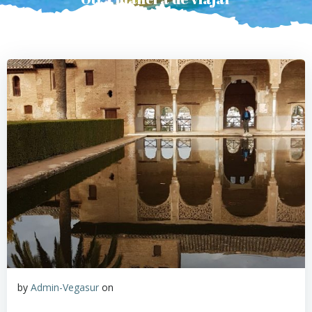
by
Admin-Vegasur
on