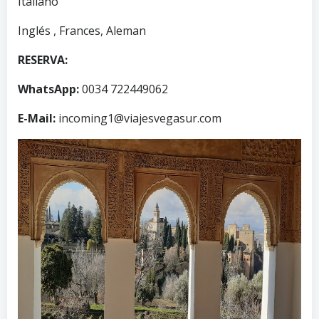
Italiano
Inglés , Frances, Aleman
RESERVA:
WhatsApp:
0034 722449062
E-Mail:
incoming1@viajesvegasur.com