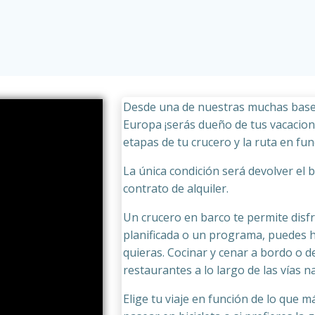
Desde una de nuestras muchas bases
Europa ¡serás dueño de tus vacacione
etapas de tu crucero y la ruta en fun
La única condición será devolver el b
contrato de alquiler.
Un crucero en barco te permite disfr
planificada o un programa, puedes h
quieras. Cocinar y cenar a bordo o 
restaurantes a lo largo de las vías n
Elige tu viaje en función de lo que má