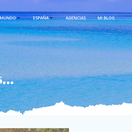
MUNDO
ESPAÑA
AGENCIAS
MI BLOG
...