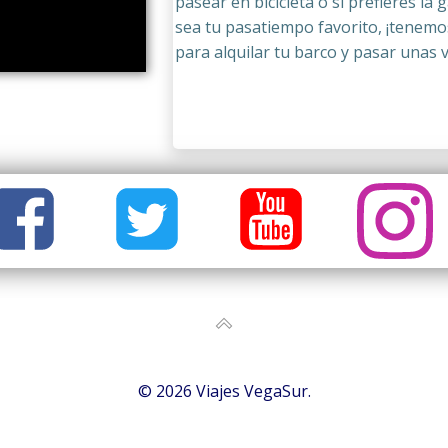
pasear en bicicleta o si prefieres l
sea tu pasatiempo favorito, ¡tenemos 
para alquilar tu barco y pasar unas 
© 2026 Viajes VegaSur.