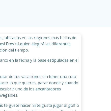
, ubicadas en las regiones más bellas de
s! Eres tú quien elegirá las diferentes
cion del tiempo.
arco en la fecha y la base estipuladas en el
utar de tus vacaciones sin tener una ruta
acer lo que quieres, parar donde y cuando
descubrir uno de los encantadores
avegables.
s te guste hacer. Si te gusta jugar al golf o