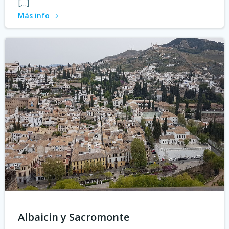
[…]
Más info
Albaicin y Sacromonte