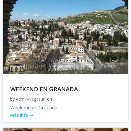
WEEKEND EN GRANADA
by
Admin-Vegasur
on
Weekend en Granada
Más info