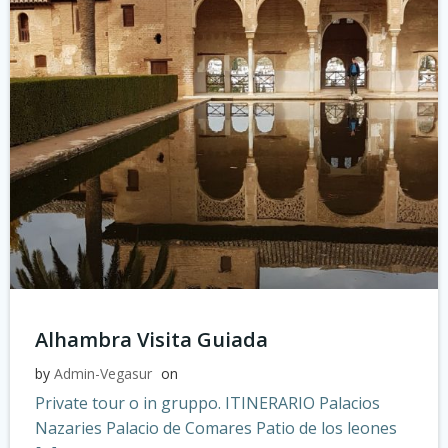
Alhambra Visita Guiada
by
Admin-Vegasur
on
Private tour o in gruppo. ITINERARIO Palacios
Nazaries Palacio de Comares Patio de los leones