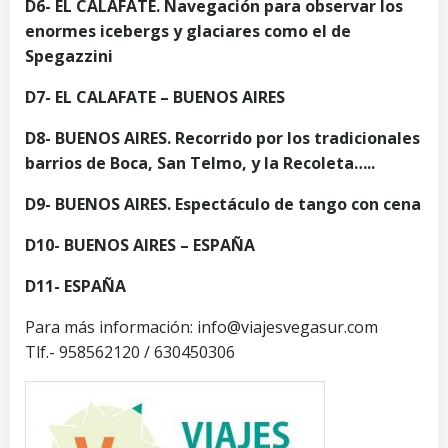
D6- EL CALAFATE. Navegación para observar los
enormes icebergs y glaciares como el de
Spegazzini
D7- EL CALAFATE – BUENOS AIRES
D8- BUENOS AIRES. Recorrido por los tradicionales
barrios de Boca, San Telmo, y la Recoleta…..
D9- BUENOS AIRES. Espectáculo de tango con cena
D10- BUENOS AIRES – ESPAÑA
D11- ESPAÑA
Para más información: info@viajesvegasur.com
Tlf.- 958562120 / 630450306