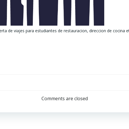
erta de viajes para estudiantes de restauracion, direccion de cocina et
Navegación
de
Comments are closed
entradas