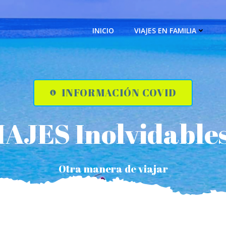
INICIO
VIAJES EN FAMILIA
INFORMACIÓN COVID
IAJES
Inolvidables
Otra manera de viajar