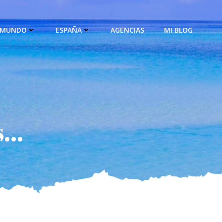
MUNDO
ESPAÑA
AGENCIAS
MI BLOG
...