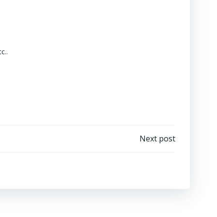
c..
Next post